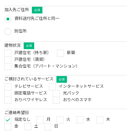
加入先ご住所
必須
資料送付先ご住所と同一
別住所
建物状況
必須
戸建住宅（持ち家）
新築
戸建住宅（賃貸）
集合住宅（アパート・マンション）
ご検討されているサービス
必須
テレビサービス
インターネットサービス
固定電話サービス
光パック
おりべワイヤレス
おりべのスマホ
ご連絡希望日
指定なし
月
火
水
木
金
土
日