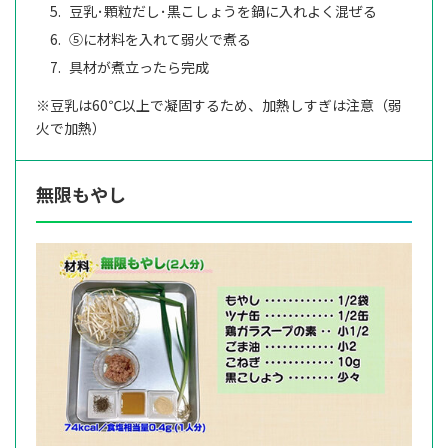
豆乳･顆粒だし･黒こしょうを鍋に入れよく混ぜる
⑤に材料を入れて弱火で煮る
具材が煮立ったら完成
※豆乳は60℃以上で凝固するため、加熱しすぎは注意（弱
火で加熱）
無限もやし