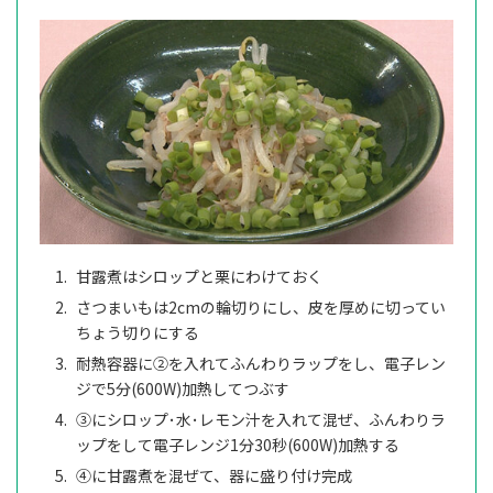
甘露煮はシロップと栗にわけておく
さつまいもは2cmの輪切りにし、皮を厚めに切ってい
ちょう切りにする
耐熱容器に②を入れてふんわりラップをし、電子レン
ジで5分(600W)加熱してつぶす
③にシロップ･水･レモン汁を入れて混ぜ、ふんわりラ
ップをして電子レンジ1分30秒(600W)加熱する
④に甘露煮を混ぜて、器に盛り付け完成