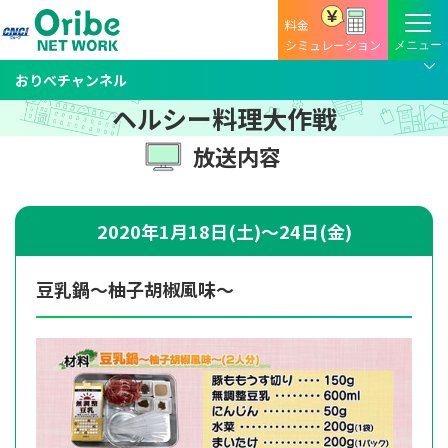
料金
シミュレーション
おりべチャンネル
ヘルシー料理大作戦
放送内容
2020年1月18日(土)～24日(金)
豆乳鍋～柚子胡椒風味～