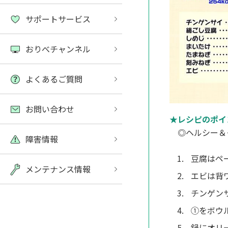
サポートサービス
おりべチャンネル
よくあるご質問
お問い合わせ
★レシピのポイ
◎ヘルシー＆
障害情報
豆腐はペ
メンテナンス情報
エビは背
チンゲン
①をボウ
鍋にオリ