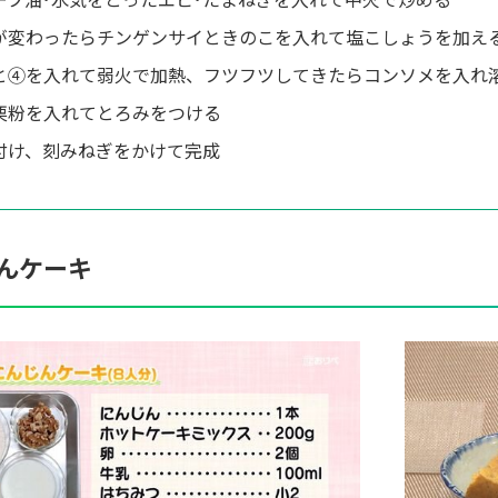
が変わったらチンゲンサイときのこを入れて塩こしょうを加え
と④を入れて弱火で加熱、フツフツしてきたらコンソメを入れ
栗粉を入れてとろみをつける
付け、刻みねぎをかけて完成
んケーキ