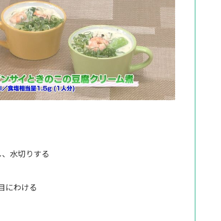
し、水切りする
目にわける