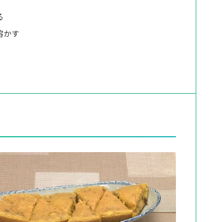
る
溶かす