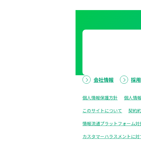
会社情報
採
個人情報保護方針
個人情
このサイトについて
契約
情報流通プラットフォーム対
カスタマーハラスメントに対