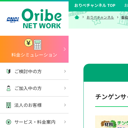
おりべチャンネル TOP
お
おりべチャンネル
番組
料金シミュレーション
ご検討中の方
ご加入中の方
チンゲンサ
法人のお客様
サービス・料金案内