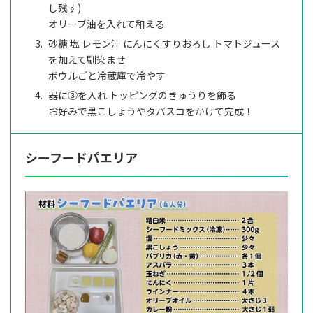
し残す)
オリーブ油を入れて和える
砂糖 塩 レモン汁 にんにくすりおろし トマトジュース
を加えて馴染ませ
ボウルごと冷蔵庫で冷やす
器に③を入れ トッピングのきゅうりを飾る
お好みで黒こしょうやタバスコをかけて完成！
シーフードパエリア