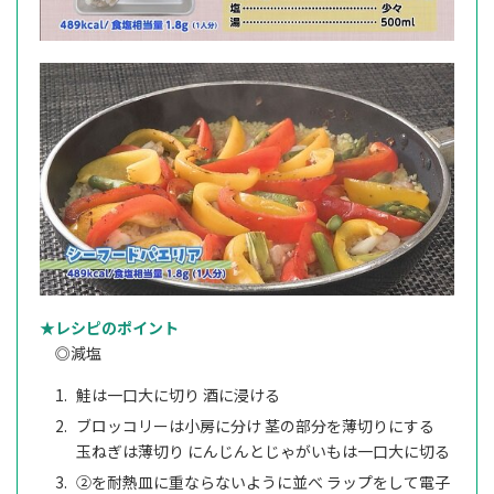
★レシピのポイント
◎減塩
鮭は一口大に切り 酒に浸ける
ブロッコリーは小房に分け 茎の部分を薄切りにする
玉ねぎは薄切り にんじんとじゃがいもは一口大に切る
②を耐熱皿に重ならないように並べ ラップをして電子