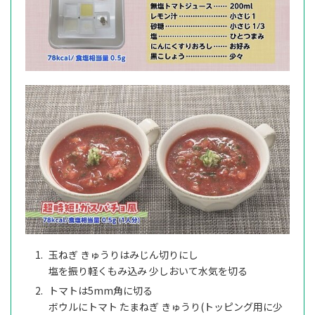
玉ねぎ きゅうりはみじん切りにし
塩を振り軽くもみ込み 少しおいて水気を切る
トマトは5mm角に切る
ボウルにトマト たまねぎ きゅうり(トッピング用に少