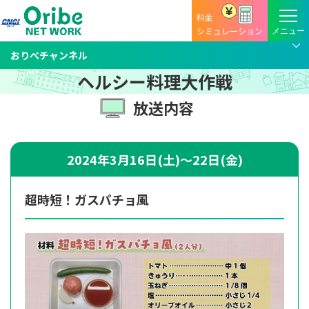
料金
シミュレーション
おりべチャンネル
ヘルシー料理大作戦
放送内容
2024年3月16日(土)～22日(金)
超時短！ガスパチョ風