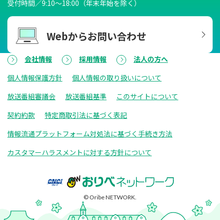
受付時間／9:10～18:00（年末年始を除く）
Webからお問い合わせ
会社情報
採用情報
法人の方へ
個人情報保護方針
個人情報の取り扱いについて
放送番組審議会
放送番組基準
このサイトについて
契約約款
特定商取引法に基づく表記
情報流通プラットフォーム対処法に基づく手続き方法
カスタマーハラスメントに対する方針について
© Oribe NETWORK.