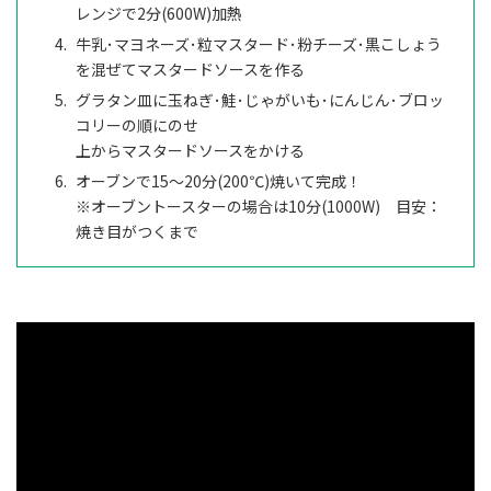
レンジで2分(600W)加熱
牛乳･マヨネーズ･粒マスタード･粉チーズ･黒こしょう
を混ぜてマスタードソースを作る
グラタン皿に玉ねぎ･鮭･じゃがいも･にんじん･ブロッ
コリーの順にのせ
上からマスタードソースをかける
オーブンで15～20分(200℃)焼いて完成！
※オーブントースターの場合は10分(1000W) 目安：
焼き目がつくまで