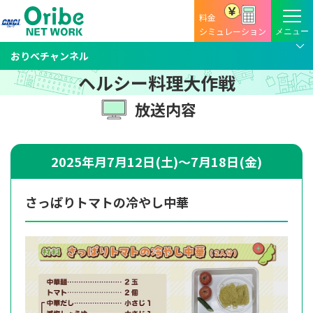
料金
シミュレーション
おりべチャンネル
ヘルシー料理大作戦
放送内容
2025年月7月12日(土)～7月18日(金)
さっぱりトマトの冷やし中華