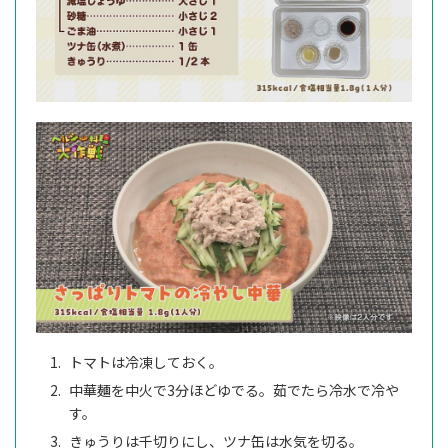
トマトは冷凍しておく。
中華麺を中火で3分ほどゆでる。茹でたら冷水で冷や
す。
きゅうりは千切りにし、ツナ缶は水気を切る。