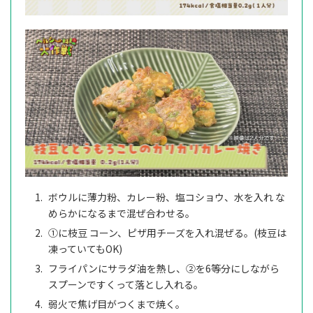
ボウルに薄力粉、カレー粉、塩コショウ、水を入れ な
めらかになるまで混ぜ合わせる。
①に枝豆 コーン、ピザ用チーズを入れ混ぜる。(枝豆は
凍っていてもOK)
フライパンにサラダ油を熱し、②を6等分にしながら
スプーンですくって落とし入れる。
弱火で焦げ目がつくまで焼く。