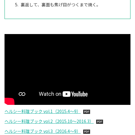
裏返して、裏面も焦げ目がつくまで焼く。
ヘルシー料理ブック vol.1（2015.4～9）
ヘルシー料理ブック vol.2（2015.10～2016.3）
ヘルシー料理ブック vol.3（2016.4～9）