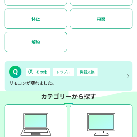
休止
再開
解約
Q
その他
トラブル
機器交換
リモコンが壊れました。
カテゴリーから探す