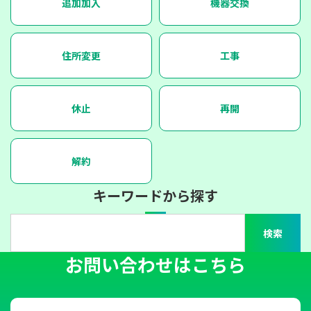
追加加入
機器交換
住所変更
工事
休止
再開
解約
キーワードから探す
検索
お問い合わせはこちら